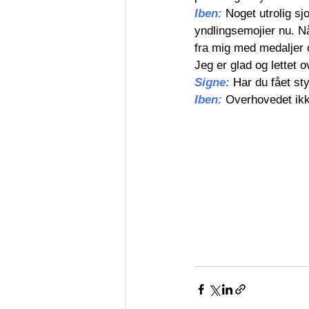
Iben: 
Noget utrolig sj
yndlingsemojier nu. Nå
fra mig med medaljer og
Jeg er glad og lettet o
Signe: 
Har du fået st
Iben: 
Overhovedet ikke