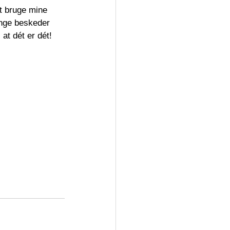
at bruge mine 
lange beskeder 
 dét er dét! 