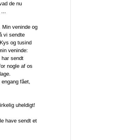
hvad de nu 
...
. Min veninde og 
̊ vi sendte 
”Kys og tusind 
 min veninde: 
 har sendt 
or nogle af os 
dage.
 engang fået, 
rkelig uheldigt!
lle have sendt et 