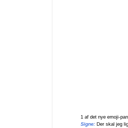
1 af det nye emoji-pan
Signe: 
Der skal jeg l