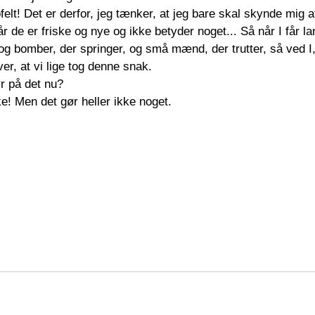
ofelt! Det er derfor, jeg tænker, at jeg bare skal skynde mig 
r de er friske og nye og ikke betyder noget... Så når I får 
 bomber, der springer, og små mænd, der trutter, så ved I, at
ver, at vi lige tog denne snak.
yr på det nu?
! Men det gør heller ikke noget. 