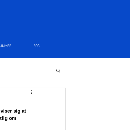
LUMMER
BOG
viser sig at 
tlig om 