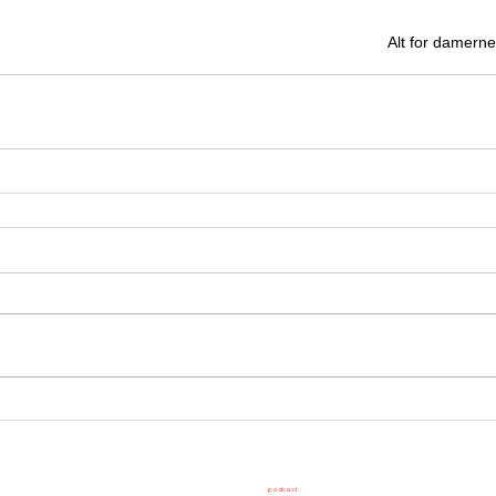
Alt for damerne
SITTER
podcast